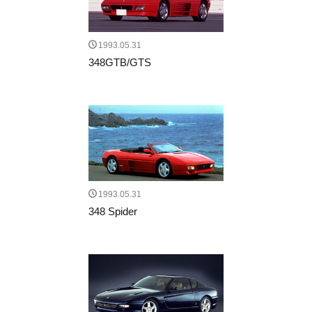
1993.05.31
348GTB/GTS
1993.05.31
348 Spider