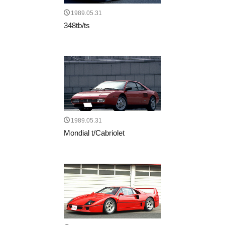
1989.05.31
348tb/ts
1989.05.31
Mondial t/Cabriolet