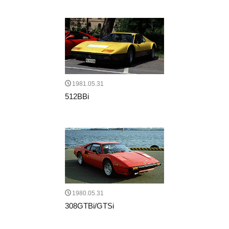
1981.05.31
512BBi
1980.05.31
308GTBi/GTSi