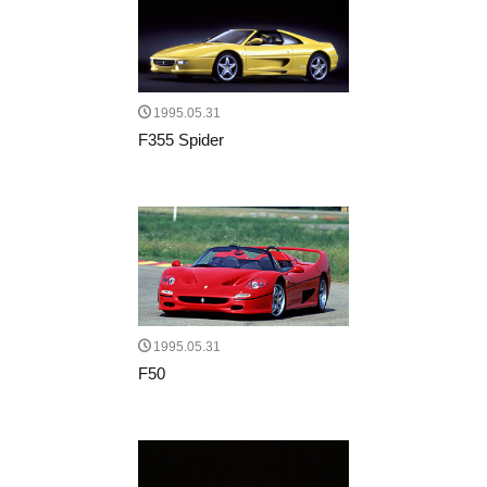
1995.05.31
F355 Spider
1995.05.31
F50