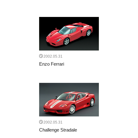
2002.05.31
Enzo Ferrari
2002.05.31
Challenge Stradale