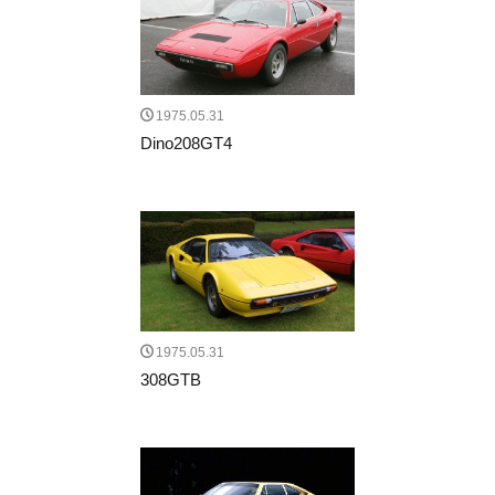
1975.05.31
Dino208GT4
1975.05.31
308GTB