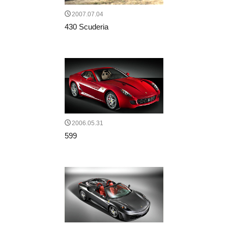
2007.07.04
430 Scuderia
2006.05.31
599