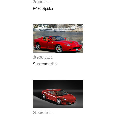
2005.05.31
F430 Spider
2005.05.31
Superamerica
2004.05.31