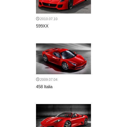
2010.07.10
599XX
2009.07.04
458 Italia