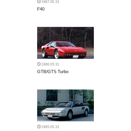
1987.05.31
F40
1986.05.31
GTB/GTS Turbo
1985.05.31