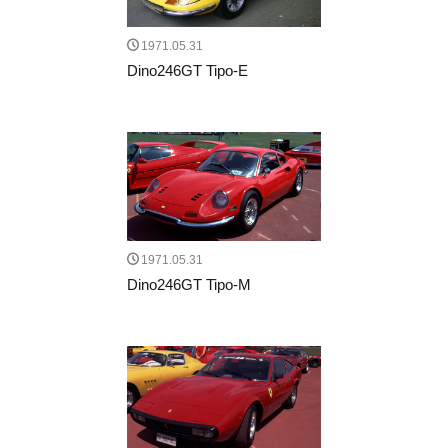
1971.05.31
Dino246GT Tipo-E
1971.05.31
Dino246GT Tipo-M