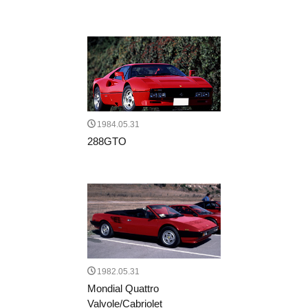
1984.05.31
288GTO
1982.05.31
Mondial Quattro
Valvole/Cabriolet