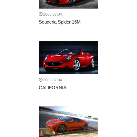
2008.07.04
Scuderia Spider 16M
2008.07.04
CALIFORNIA