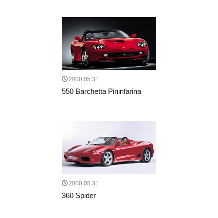
2000.05.31
550 Barchetta Pininfarina
2000.05.31
360 Spider