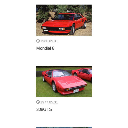
1980.05.31
Mondial 8
1977.05.31
308GTS