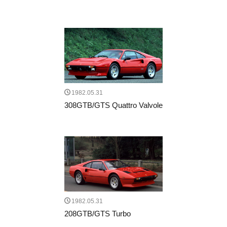
1982.05.31
308GTB/GTS Quattro Valvole
1982.05.31
208GTB/GTS Turbo