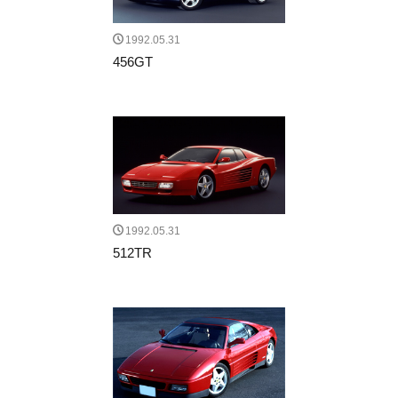
1992.05.31
456GT
1992.05.31
512TR