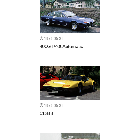
1976.05.31
400GT/400Automatic
1976.05.31
512BB