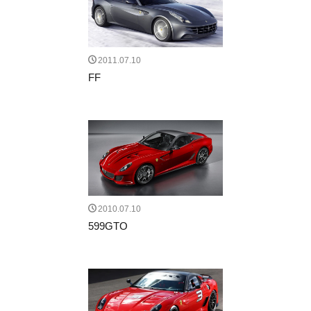
2011.07.10
FF
2010.07.10
599GTO