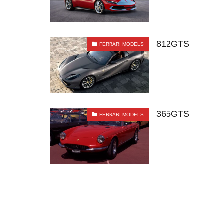
812GTS
FERRARI MODELS
365GTS
FERRARI MODELS