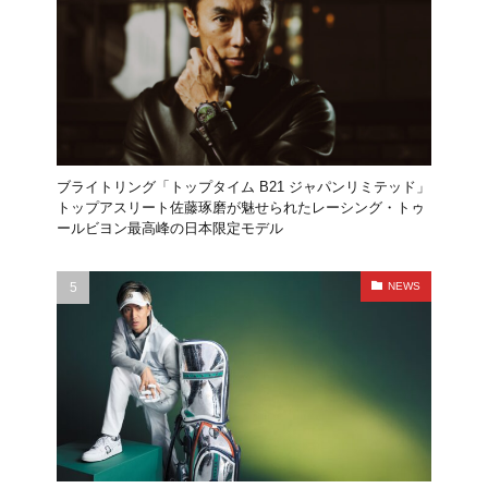
ブライトリング「トップタイム B21 ジャパンリミテッド」
トップアスリート佐藤琢磨が魅せられたレーシング・トゥ
ールビヨン最高峰の日本限定モデル
NEWS