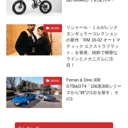
リシャール・ミルがレンク
NEWS
タンギュラーコレクション
の新作「RM 16-02 オートマ
ティック エクストラフラッ
ト」を発表。純粋で精密な
ラインとメカニズムに注
目！
Ferrari & Dino 308
NEWS
GTB&GT4「106系308シリー
ズから”終”の1台を探す」そ
の1