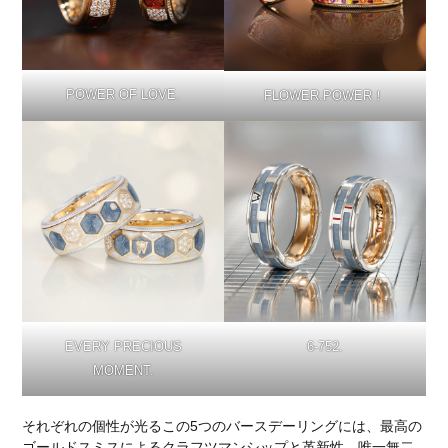
POWER OF LOVE.
FLOWER.POWER！
6-752.
EVERY PRECIOUS
MOMENT.
それぞれの個性が光るこの5つのバースデーリングには、最高の
ゴールドスミスによるクラフツマンシップと革新性、唯一無二