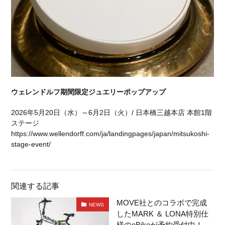
ウェレンドルフ期間限定ジュエリーポップアップ
2026年5月20日（水）～6月2日（火）/ 日本橋三越本店 本館1階
ステージ
https://www.wellendorff.com/ja/landingpages/japan/mitsukoshi-
stage-event/
関連する記事
MOVE社とのコラボで完成
NEWS
したMARK ＆ LONA特別仕
様のeBikeが予約受付中！