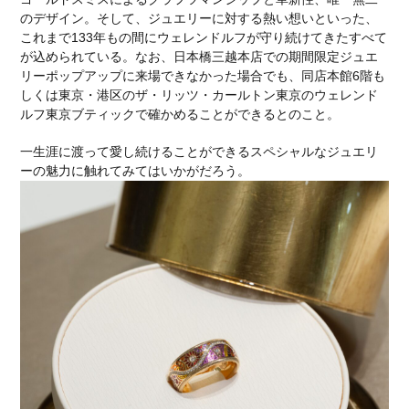
のデザイン。そして、ジュエリーに対する熱い想いといった、
これまで133年もの間にウェレンドルフが守り続けてきたすべて
が込められている。なお、日本橋三越本店での期間限定ジュエ
リーポップアップに来場できなかった場合でも、同店本館6階も
しくは東京・港区のザ・リッツ・カールトン東京のウェレンド
ルフ東京ブティックで確かめることができるとのこと。
一生涯に渡って愛し続けることができるスペシャルなジュエリ
ーの魅力に触れてみてはいかがだろう。