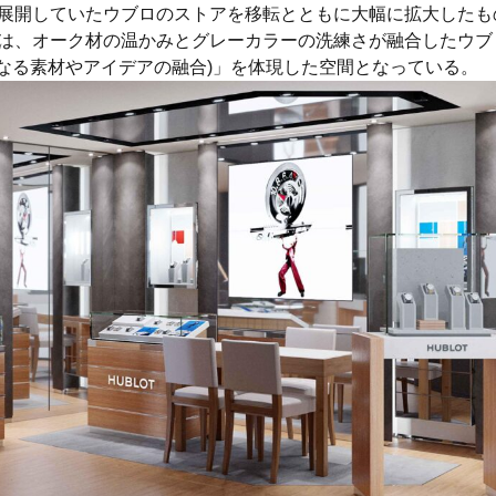
展開していたウブロのストアを移転とともに大幅に拡大したも
は、オーク材の温かみとグレーカラーの洗練さが融合したウブ
sion(異なる素材やアイデアの融合)」を体現した空間となっている。