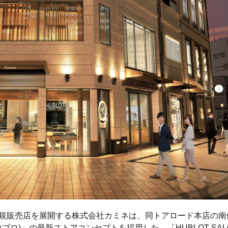
規販売店を展開する株式会社カミネは、同トアロード本店の南
ウブロ)」の最新ストアコンセプトを採用した、「HUBLOT SAL