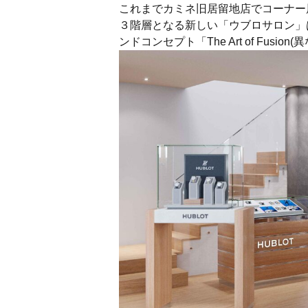
これまでカミネ旧居留地店でコーナー
３階層となる新しい「ウブロサロン」
ンドコンセプト「The Art of Fu