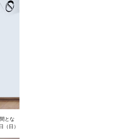
間とな
9日（日）