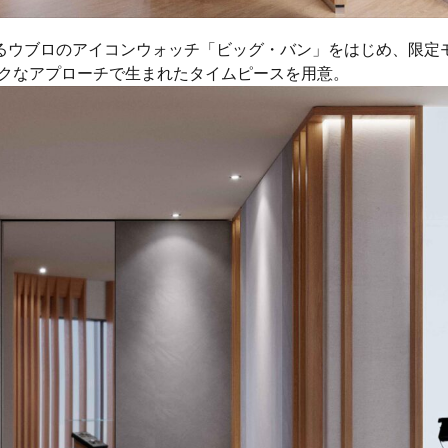
えるウブロのアイコンウォッチ「ビッグ・バン」をはじめ、限定
クなアプローチで生まれたタイムピースを用意。