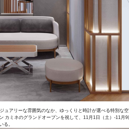
グジュアリーな雰囲気のなか、ゆっくりと時計が選べる特別な空
 カミネのグランドオープンを祝して、11月1日（土）-11月
いる。