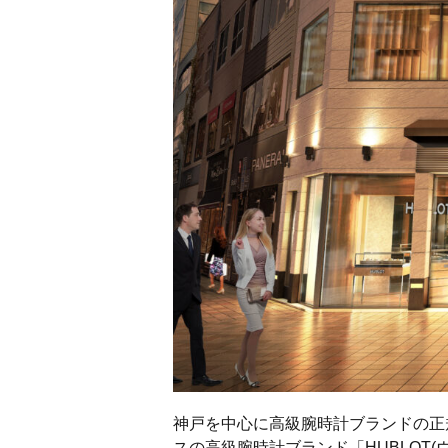
神戸を中心に高級腕時計ブランドの正
スの高級腕時計ブランド「HUBLOT(