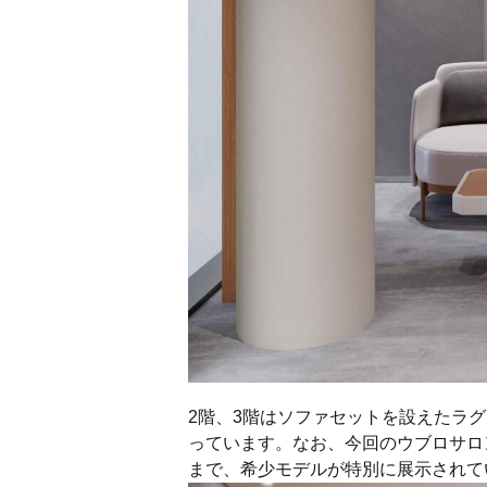
2階、3階はソファセットを設えたラ
っています。なお、今回のウブロサロン
まで、希少モデルが特別に展示されて