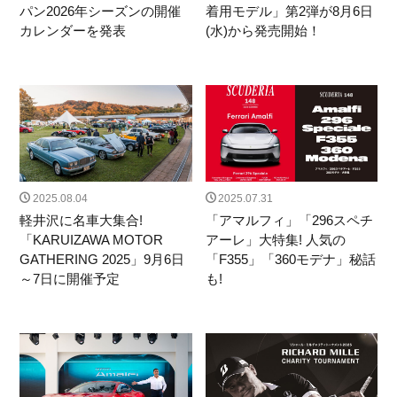
パン2026年シーズンの開催
着用モデル」第2弾が8月6日
Special Projects
Red Dot
330 P4
カレンダーを発表
(水)から発売開始！
DEAGOSTINI
デアゴスティーニ
リーン・ロゼ梅田
紫吹淳
KEIKO NISHIYAMA
Wellendorff
ウェレンドルフ
バースデーリング2026
日本橋三越本店 本館1階ステージ
Ligne Roset
OrientStar
75周年記念モデル
AFCorse
WEC
世界耐久選手権
Kamine
LaurentFerrier
120周年記念
AnitaPorchet
2025.08.04
2025.07.31
軽井沢に名車大集合!
「アマルフィ」「296スペチ
「KARUIZAWA MOTOR
アーレ」大特集! 人気の
検索
GATHERING 2025」9月6日
「F355」「360モデナ」秘話
～7日に開催予定
も!