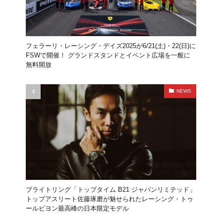
フェラーリ・レーシング・デイズ2025が6/21(土)・22(日)に
FSWで開催！ グランドスタンドとイベント広場を一般に
無料開放
NEWS
ブライトリング「トップタイム B21 ジャパンリミテッド」
トップアスリート佐藤琢磨が魅せられたレーシング・トゥ
ールビヨン最高峰の日本限定モデル