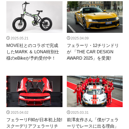
2025.05.21
2025.04.09
MOVE社とのコラボで完成
フェラーリ・12チリンドリ
したMARK ＆ LONA特別仕
が 「THE CAR DESIGN
様のeBikeが予約受付中！
AWARD 2025」を受賞!
2025.04.02
2025.03.31
フェラーリF80が日本初上陸!
前澤友作さん「僕がフェラ
スクーデリアフェラーリチ
ーリでレースに出る理由」