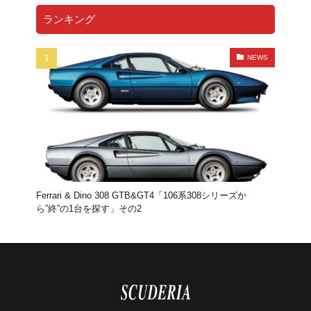
ランキング
NEWS
Ferrari & Dino 308 GTB&GT4「106系308シリーズか
ら”終”の1台を探す」その2