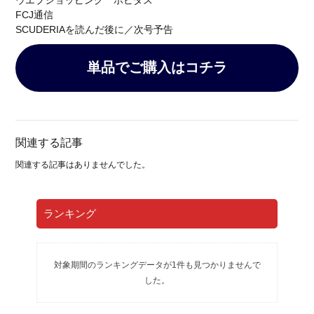
ウエブショッピング ホビダス
FCJ通信
SCUDERIAを読んだ後に／次号予告
単品でご購入はコチラ
関連する記事
関連する記事はありませんでした。
ランキング
対象期間のランキングデータが1件も見つかりませんで
した。